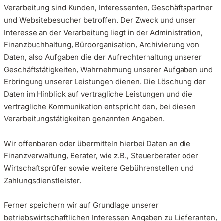
Verarbeitung sind Kunden, Interessenten, Geschäftspartner
und Websitebesucher betroffen. Der Zweck und unser
Interesse an der Verarbeitung liegt in der Administration,
Finanzbuchhaltung, Büroorganisation, Archivierung von
Daten, also Aufgaben die der Aufrechterhaltung unserer
Geschäftstätigkeiten, Wahrnehmung unserer Aufgaben und
Erbringung unserer Leistungen dienen. Die Löschung der
Daten im Hinblick auf vertragliche Leistungen und die
vertragliche Kommunikation entspricht den, bei diesen
Verarbeitungstätigkeiten genannten Angaben.
Wir offenbaren oder übermitteln hierbei Daten an die
Finanzverwaltung, Berater, wie z.B., Steuerberater oder
Wirtschaftsprüfer sowie weitere Gebührenstellen und
Zahlungsdienstleister.
Ferner speichern wir auf Grundlage unserer
betriebswirtschaftlichen Interessen Angaben zu Lieferanten,