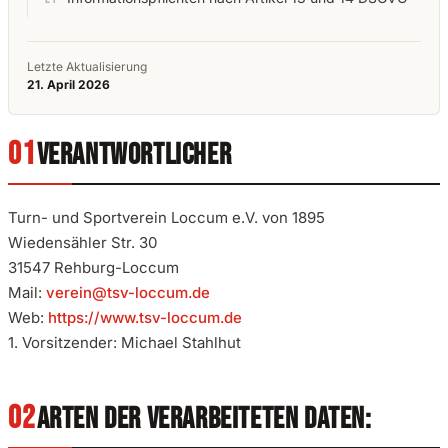
Letzte Aktualisierung
21. April 2026
VERANTWORTLICHER
Turn- und Sportverein Loccum e.V. von 1895
Wiedensähler Str. 30
31547 Rehburg-Loccum
Mail:
verein@tsv-loccum.de
Web:
https://www.tsv-loccum.de
1. Vorsitzender: Michael Stahlhut
ARTEN DER VERARBEITETEN DATEN: